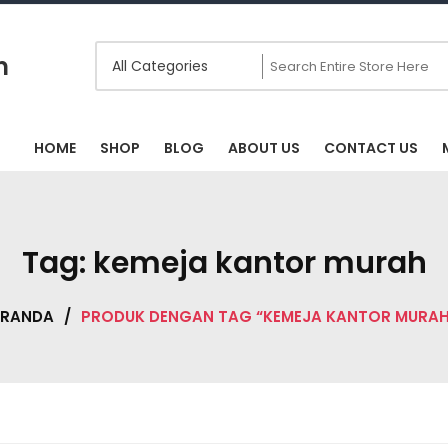
m
HOME
SHOP
BLOG
ABOUT US
CONTACT US
Tag:
kemeja kantor murah
ERANDA
/
PRODUK DENGAN TAG “KEMEJA KANTOR MURAH