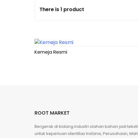
There is 1 product
Kemeja Resmi
ROOT MARKET
Bergerak di bidang industri olahan bahan jadi tekst
untuk keperluan identitas Instansi, Perusahaan, Ma