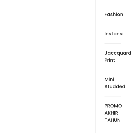
Fashion
Instansi
Jaccquard
Print
Mini
Studded
PROMO
AKHIR
TAHUN