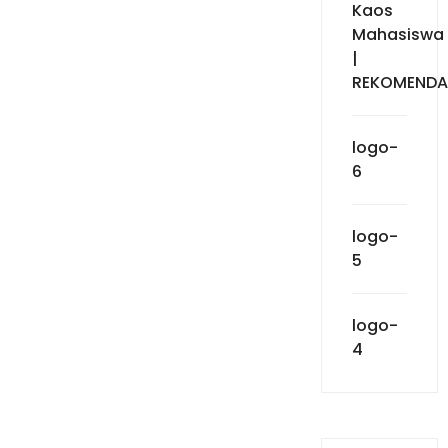
Kaos
Mahasiswa
|
REKOMENDA
logo-
6
logo-
5
logo-
4