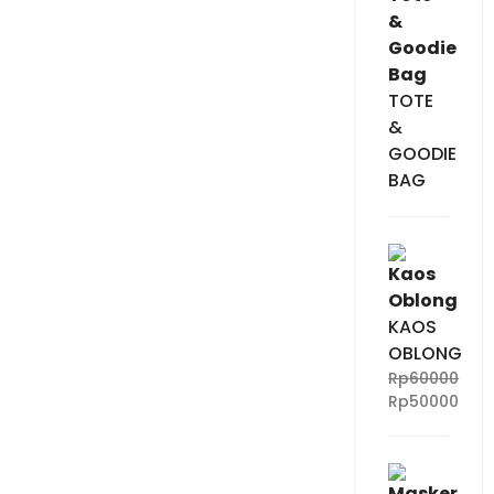
TOTE
&
GOODIE
BAG
KAOS
OBLONG
Rp
60000
Rp
50000