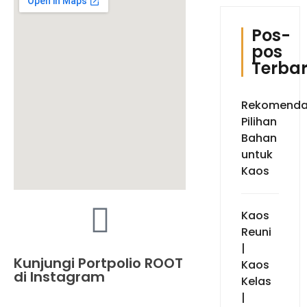
Pos-
pos
Terba
Rekomenda
Pilihan
Bahan
untuk
Kaos
Kaos
Reuni
|
Kunjungi Portpolio ROOT
Kaos
di Instagram
Kelas
|