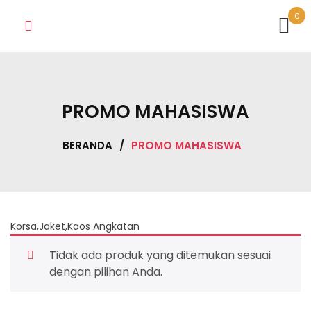
Skip
0
to
content
PROMO MAHASISWA
BERANDA
/
PROMO MAHASISWA
Korsa,Jaket,Kaos Angkatan
Tidak ada produk yang ditemukan sesuai
dengan pilihan Anda.