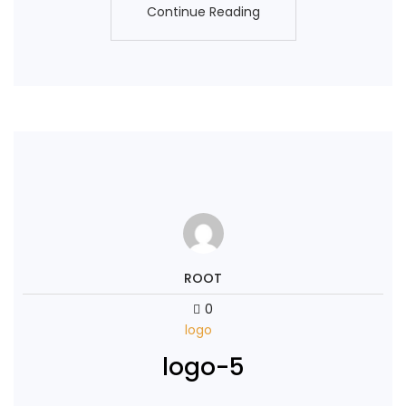
Continue Reading
Continue Reading
ROOT
0
logo
logo-5