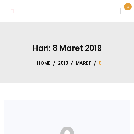
Skip
0
to
content
Hari:
8 Maret 2019
HOME
2019
MARET
8