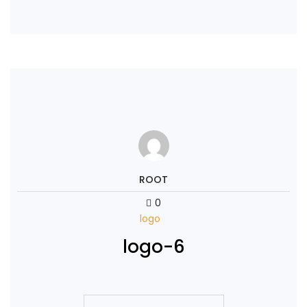
Continue Reading
ROOT
0
logo
logo-6