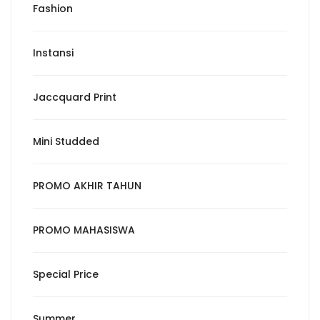
Fashion
Instansi
Jaccquard Print
Mini Studded
PROMO AKHIR TAHUN
PROMO MAHASISWA
Special Price
Summer