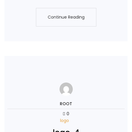
Continue Reading
Continue Reading
ROOT
0
logo