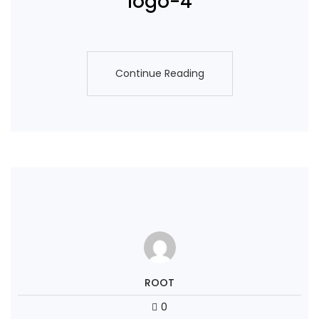
logo-4
Continue Reading
Continue Reading
ROOT
0