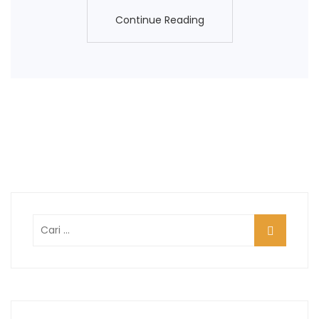
Continue Reading
Continue Reading
Cari
untuk: