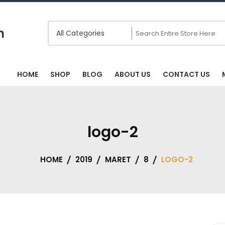
m
HOME
SHOP
BLOG
ABOUT US
CONTACT US
logo-2
HOME
2019
MARET
8
LOGO-2