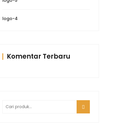
logo-5
logo-4
Komentar Terbaru
Pencarian
untuk: