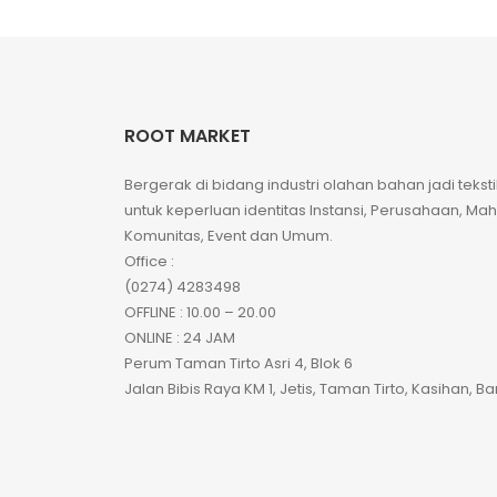
ROOT MARKET
Bergerak di bidang industri olahan bahan jadi tekst
untuk keperluan identitas Instansi, Perusahaan, Ma
Komunitas, Event dan Umum.
Office :
(0274) 4283498
OFFLINE : 10.00 – 20.00
ONLINE : 24 JAM
Perum Taman Tirto Asri 4, Blok 6
Jalan Bibis Raya KM 1, Jetis, Taman Tirto, Kasihan, B