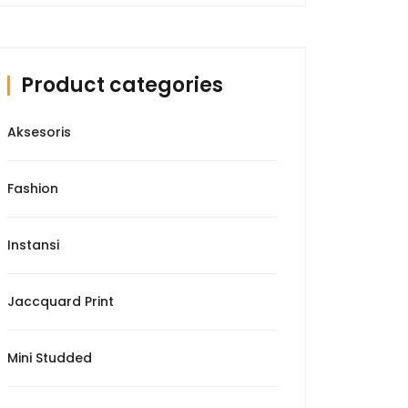
Product categories
Aksesoris
Fashion
Instansi
Jaccquard Print
Mini Studded