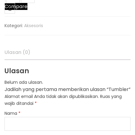
Compare
Kategori:
Aksesoris
Ulasan (0)
Ulasan
Belum ada ulasan.
Jadilah yang pertama memberikan ulasan “Tumbler”
Alamat email Anda tidak akan dipublikasikan.
Ruas yang
wajib ditandai
*
Nama
*